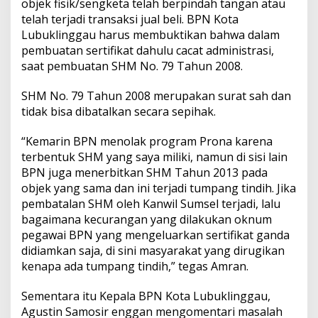
objek fisik/sengketa telah berpindah tangan atau
telah terjadi transaksi jual beli. BPN Kota
Lubuklinggau harus membuktikan bahwa dalam
pembuatan sertifikat dahulu cacat administrasi,
saat pembuatan SHM No. 79 Tahun 2008.
SHM No. 79 Tahun 2008 merupakan surat sah dan
tidak bisa dibatalkan secara sepihak.
“Kemarin BPN menolak program Prona karena
terbentuk SHM yang saya miliki, namun di sisi lain
BPN juga menerbitkan SHM Tahun 2013 pada
objek yang sama dan ini terjadi tumpang tindih. Jika
pembatalan SHM oleh Kanwil Sumsel terjadi, lalu
bagaimana kecurangan yang dilakukan oknum
pegawai BPN yang mengeluarkan sertifikat ganda
didiamkan saja, di sini masyarakat yang dirugikan
kenapa ada tumpang tindih,” tegas Amran.
Sementara itu Kepala BPN Kota Lubuklinggau,
Agustin Samosir enggan mengomentari masalah