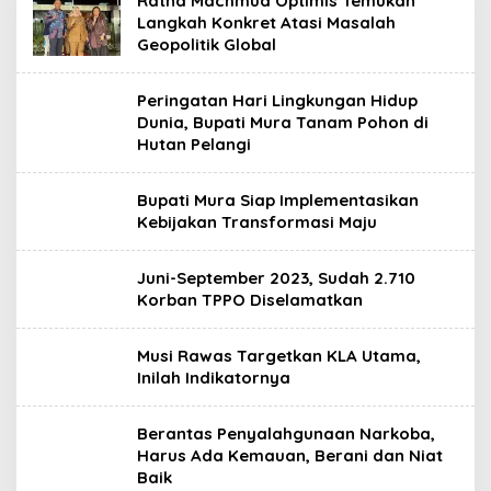
Ratna Machmud Optimis Temukan
Langkah Konkret Atasi Masalah
Geopolitik Global
Peringatan Hari Lingkungan Hidup
Dunia, Bupati Mura Tanam Pohon di
Hutan Pelangi
Bupati Mura Siap Implementasikan
Kebijakan Transformasi Maju
Juni-September 2023, Sudah 2.710
Korban TPPO Diselamatkan
Musi Rawas Targetkan KLA Utama,
Inilah Indikatornya
Berantas Penyalahgunaan Narkoba,
Harus Ada Kemauan, Berani dan Niat
Baik