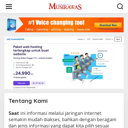
L
e
w
a
t
i
k
e
k
o
n
t
e
n
Tentang Kami
Saat
ini informasi melalui jaringan internet
|
0
semakin mudah diakses, bahkan dengan beragam
2
dan jenis informasi yang dapat kita pilih sesuai
/