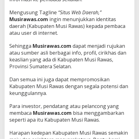
Mengusung Tagline
“Situs Web Daerah,”
Musirawas.com
ingin menunjukkan identitas
daerah (Kabupaten Musi Rawas) kepada pembaca
atau user di internet.
Sehingga
Musirawas.com
dapat menjadi rujukan
atau sumber asli berbagai info, profil, cirikhas dan
keaslian yang ada di Kabupaten Musi Rawas,
Provinsi Sumatera Selatan.
Dan semua ini juga dapat mempromosikan
Kabupaten Musi Rawas dengan segala potensi dan
keunggulannya.
Para investor, pendatang atau pelancong yang
membaca
Musirawas.com
bisa menggambarkan
seperti apa itu Kabupaten Musi Rawas.
Harapan kedepan Kabupaten Musi Rawas semakin