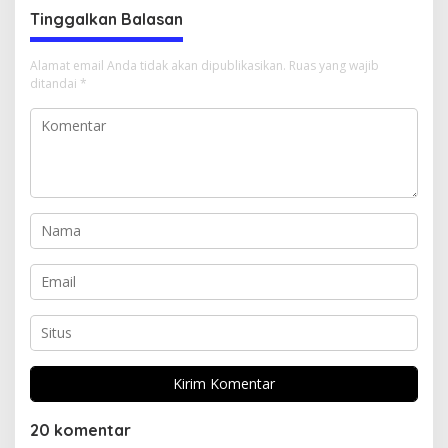
Tinggalkan Balasan
Alamat email Anda tidak akan dipublikasikan.
Ruas yang wajib
ditandai
*
20 komentar