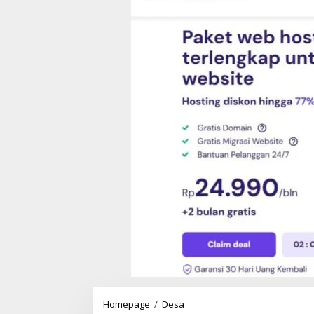
Homepage
/
Desa
B