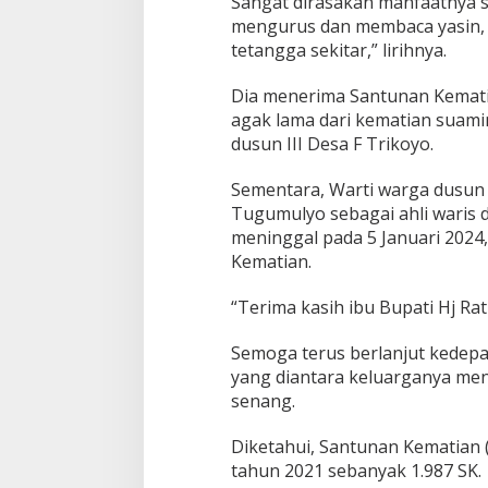
Sangat dirasakan manfaatnya s
mengurus dan membaca yasin, t
tetangga sekitar,” lirihnya.
Dia menerima Santunan Kematia
agak lama dari kematian suami
dusun III Desa F Trikoyo.
Sementara, Warti warga dusun 
Tugumulyo sebagai ahli waris 
meninggal pada 5 Januari 2024
Kematian.
“Terima kasih ibu Bupati Hj Ra
Semoga terus berlanjut kedep
yang diantara keluarganya men
senang.
Diketahui, Santunan Kematian 
tahun 2021 sebanyak 1.987 SK.