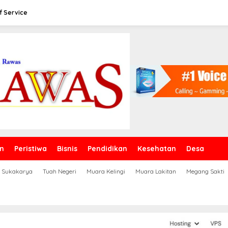
f Service
n
Peristiwa
Bisnis
Pendidikan
Kesehatan
Desa
Sukakarya
Tuah Negeri
Muara Kelingi
Muara Lakitan
Megang Sakti