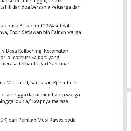
aat suami meninggal, untuk
ahlil dan doa bersama keluarga dan
n pada Bulan Juni 2024 setelah
nya, Endri Setiawan bin Paimin warga
IV Desa Kalibening, Kecamatan
dari almarhum Salbani yang
, merasa terbantu dari Santunan
tna Machmud, Santunan Rp3 juta ini.
an, sehingga dapat membantu warga
inggal dunia,” ucapnya merasa
(SK) dari Pemkab Musi Rawas pada