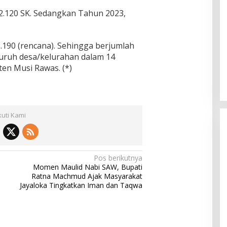
2.120 SK. Sedangkan Tahun 2023,
.190 (rencana). Sehingga berjumlah
luruh desa/kelurahan dalam 14
en Musi Rawas. (*)
kuti Kami
Pos berikutnya
Momen Maulid Nabi SAW, Bupati
Ratna Machmud Ajak Masyarakat
Jayaloka Tingkatkan Iman dan Taqwa