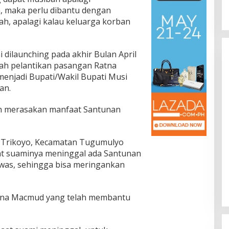
 maka perlu dibantu dengan
h, apalagi kalau keluarga korban
dilaunching pada akhir Bulan April
elah pelantikan pasangan Ratna
menjadi Bupati/Wakil Bupati Musi
an.
h merasakan manfaat Santunan
F Trikoyo, Kecamatan Tugumulyo
t suaminya meninggal ada Santunan
was, sehingga bisa meringankan
Ratna Macmud yang telah membantu