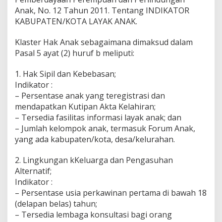
Anak, No. 12 Tahun 2011. Tentang INDIKATOR
KABUPATEN/KOTA LAYAK ANAK.
Klaster Hak Anak sebagaimana dimaksud dalam
Pasal 5 ayat (2) huruf b meliputi:
1. Hak Sipil dan Kebebasan;
Indikator :
– Persentase anak yang teregistrasi dan
mendapatkan Kutipan Akta Kelahiran;
– Tersedia fasilitas informasi layak anak; dan
– Jumlah kelompok anak, termasuk Forum Anak,
yang ada kabupaten/kota, desa/kelurahan.
2. Lingkungan kKeluarga dan Pengasuhan
Alternatif;
Indikator :
– Persentase usia perkawinan pertama di bawah 18
(delapan belas) tahun;
– Tersedia lembaga konsultasi bagi orang