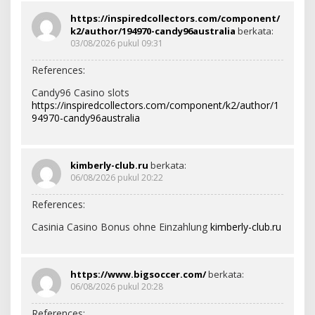
https://inspiredcollectors.com/component/
k2/author/194970-candy96australia
berkata:
03/08/2026 pukul 09:31
References:
Candy96 Casino slots
https://inspiredcollectors.com/component/k2/author/1
94970-candy96australia
kimberly-club.ru
berkata:
06/08/2026 pukul 20:22
References:
Casinia Casino Bonus ohne Einzahlung
kimberly-club.ru
https://www.bigsoccer.com/
berkata:
06/08/2026 pukul 20:28
References: