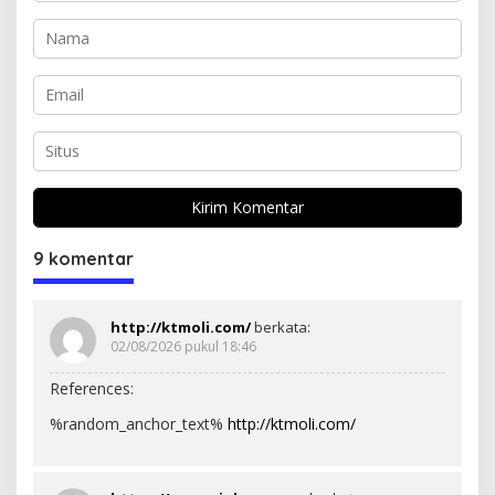
9 komentar
http://ktmoli.com/
berkata:
02/08/2026 pukul 18:46
References:
%random_anchor_text%
http://ktmoli.com/