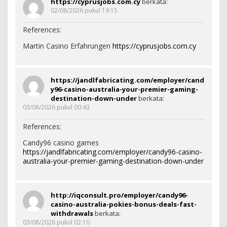
https://cyprusjobs.com.cy
berkata:
02/08/2026 pukul 19:15
References:
Martin Casino Erfahrungen
https://cyprusjobs.com.cy
https://jandlfabricating.com/employer/cand
y96-casino-australia-your-premier-gaming-
destination-down-under
berkata:
03/08/2026 pukul 00:43
References:
Candy96 casino games
https://jandlfabricating.com/employer/candy96-casino-
australia-your-premier-gaming-destination-down-under
http://iqconsult.pro/employer/candy96-
casino-australia-pokies-bonus-deals-fast-
withdrawals
berkata:
03/08/2026 pukul 02:10