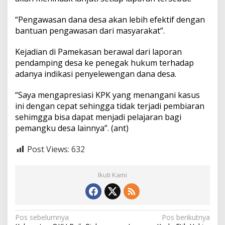
“Pengawasan dana desa akan lebih efektif dengan
bantuan pengawasan dari masyarakat”.
Kejadian di Pamekasan berawal dari laporan
pendamping desa ke penegak hukum terhadap
adanya indikasi penyelewengan dana desa.
“Saya mengapresiasi KPK yang menangani kasus
ini dengan cepat sehingga tidak terjadi pembiaran
sehimgga bisa dapat menjadi pelajaran bagi
pemangku desa lainnya”. (ant)
Post Views:
632
Ikuti Kami
N
Pos sebelumnya
Pos berikutnya