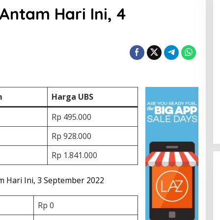
ntam Hari Ini, 4
m
Harga UBS
Rp 495.000
Rp 928.000
Rp 1.841.000
 Hari Ini, 3 September 2022
Rp 0