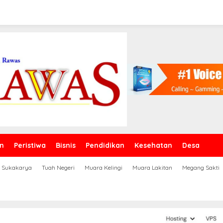
n
Peristiwa
Bisnis
Pendidikan
Kesehatan
Desa
Sukakarya
Tuah Negeri
Muara Kelingi
Muara Lakitan
Megang Sakti