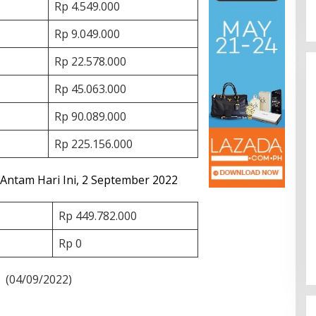
Rp 4.549.000
Rp 9.049.000
Rp 22.578.000
Rp 45.063.000
Rp 90.089.000
Rp 225.156.000
ntam Hari Ini, 2 September 2022
Rp 449.782.000
Rp 0
 (04/09/2022)