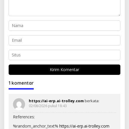
1 komentar
https://ai-erp.ai-trolley.com
berkata:
02/08/2026 pukul 18:43
References:
%random_anchor_text%
https://ai-erp.ai-trolley.com