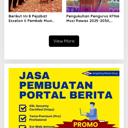
Berikut Ini 8 Pejabat
Pengukuhan Pengurus KTNA
Esselon II Pemkab Musi
Musi Rawas 2025-2030,
Rawas yang Dilantik Bulan
Bupati Ratna Machmud
Februari 2026
Harapkan Optimalisasi
Pertanian Berlanjut
View More