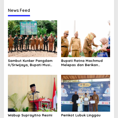
Pertanian Berlanjut
News Feed
Sambut Kunker Pangdam
Bupati Ratna Machmud
II/Sriwijaya, Bupati Musi
Melepas dan Berikan
Rawas Dampingi Meninjau
Penghargaan kepada 57
Pembangunan Yonif
ASN Purna Tugas Pemkab
947/Pangeran Amin
Musi Rawas
Wabup Suprayitno Resmi
Pemkot Lubuk Linggau