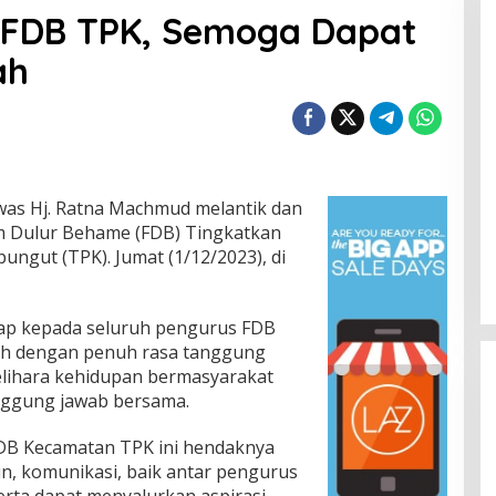
k FDB TPK, Semoga Dapat
ah
as Hj. Ratna Machmud melantik dan
Dulur Behame (FDB) Tingkatkan
gut (TPK). Jumat (1/12/2023), di
ap kepada seluruh pengurus FDB
h dengan penuh rasa tanggung
lihara kehidupan bermasyarakat
nggung jawab bersama.
DB Kecamatan TPK ini hendaknya
, komunikasi, baik antar pengurus