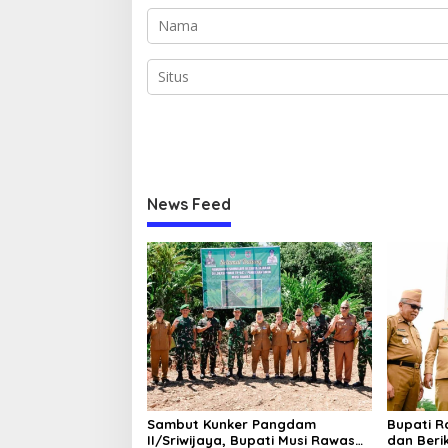
News Feed
Sambut Kunker Pangdam
Bupati 
II/Sriwijaya, Bupati Musi Rawas
dan Beri