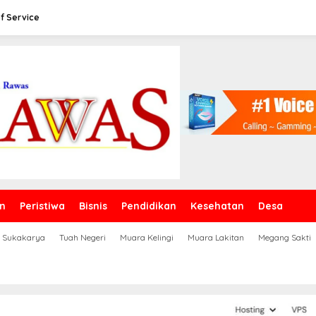
f Service
n
Peristiwa
Bisnis
Pendidikan
Kesehatan
Desa
Sukakarya
Tuah Negeri
Muara Kelingi
Muara Lakitan
Megang Sakti