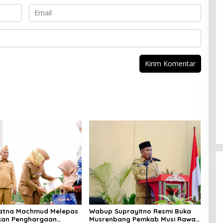
Ratna Machmud Melepas
Wabup Suprayitno Resmi Buka
kan Penghargaan
Musrenbang Pemkab Musi Rawas