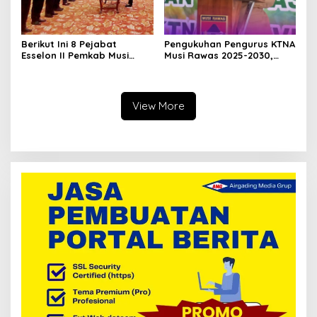
Berikut Ini 8 Pejabat
Pengukuhan Pengurus KTNA
Esselon II Pemkab Musi
Musi Rawas 2025-2030,
Rawas yang Dilantik Bulan
Bupati Ratna Machmud
Februari 2026
Harapkan Optimalisasi
Pertanian Berlanjut
View More