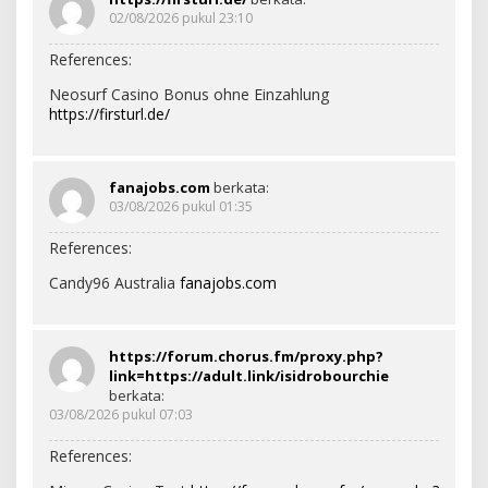
02/08/2026 pukul 23:10
References:
Neosurf Casino Bonus ohne Einzahlung
https://firsturl.de/
fanajobs.com
berkata:
03/08/2026 pukul 01:35
References:
Candy96 Australia
fanajobs.com
https://forum.chorus.fm/proxy.php?
link=https://adult.link/isidrobourchie
berkata:
03/08/2026 pukul 07:03
References: