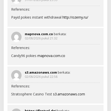
References:
Payid pokies instant withdrawal
http://ozerny.ru/
mapnova.com.co
berkata:
02/08/2026 pukul 21:32
References:
Candy96 pokies
mapnova.com.co
s3.amazonaws.com
berkata:
02/08/2026 pukul 22:58
References:
Stratosphere Casino Test
s3.amazonaws.com
https://firsturl.de/
berkata: