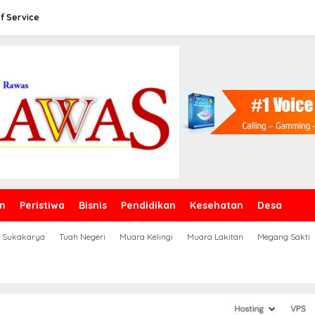
f Service
n
Peristiwa
Bisnis
Pendidikan
Kesehatan
Desa
Sukakarya
Tuah Negeri
Muara Kelingi
Muara Lakitan
Megang Sakti