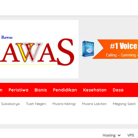
n
Peristiwa
Bisnis
Pendidikan
Kesehatan
Desa
Sukakarya
Tuah Negeri
Muara Kelingi
Muara Lakitan
Megang Sakti