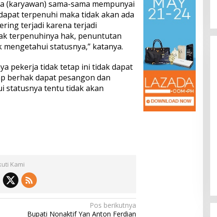
ja (karyawan) sama-sama mempunyai
 dapat terpenuhi maka tidak akan ada
ing terjadi karena terjadi
ak terpenuhinya hak, penuntutan
ak mengetahui statusnya,” katanya.
 pekerja tidak tetap ini tidak dapat
ap
berhak dapat pesangon dan
ui statusnya tentu tidak akan
kuti Kami
Pos berikutnya
Bupati Nonaktif Yan Anton Ferdian