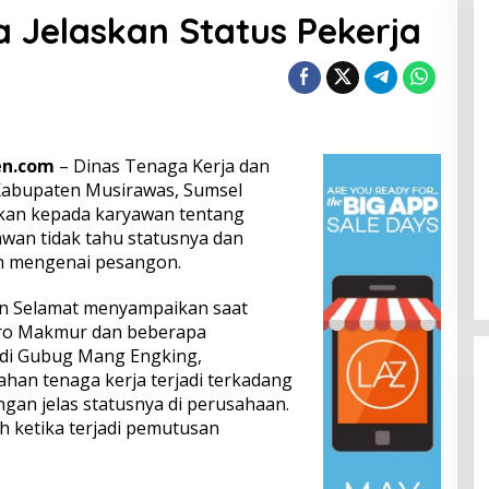
 Jelaskan Status Pekerja
en.com
– Dinas Tenaga Kerja dan
 Kabupaten Musirawas, Sumsel
kan kepada karyawan tentang
awan tidak tahu statusnya dan
 mengenai pesangon.
an Selamat menyampaikan saat
gro Makmur dan beberapa
) di Gubug Mang Engking,
an tenaga kerja terjadi terkadang
gan jelas statusnya di perusahaan.
 ketika terjadi pemutusan