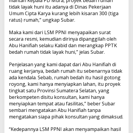
mantan Kepala PD Mura, proyek bedah rumah
tidak layak huni itu adanya di Dinas Pekerjaan
Umum Cipta Karya kurang lebih kisaran 300 (tiga
ratus) rumah,” ungkap Subar.
Maka kami dari LSM PPNI menyapaikan surat
secara resmi, kemudian dirinya dipanggilah oleh
Abu Hanifiah selaku Kabid dan merangkap PPTK
bedah rumah tidak layak huni,” jelas Subar.
Penjelasan yang kami dapat dari Abu Hanifiah di
ruang kerjanya, bedah rumah itu sebenarnya tidak
ada kendala. Sebab, rumah bedah itu hasil gotong
royong, kami hanya menyiapkan lahan, itu proyek
tingkat satu Provinsi Sumatera Selatan, yang
berkompeten disitu konsultan, kami hanya
menyiapkan tempat atau fasilitas,” beber Subar
sembari mengatakan Abu Hanifiah tanpa
mengatakan siapa pihak konsultan yang dimaksud.
“Kedepannya LSM PPNI akan menyampaikan hasil