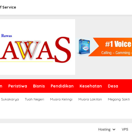
f Service
n
Peristiwa
Bisnis
Pendidikan
Kesehatan
Desa
Sukakarya
Tuah Negeri
Muara Kelingi
Muara Lakitan
Megang Sakti