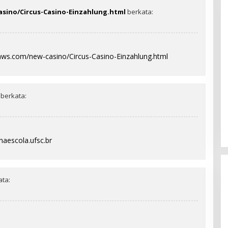
sino/Circus-Casino-Einzahlung.html
berkata:
aws.com/new-casino/Circus-Casino-Einzahlung.html
berkata:
aescola.ufsc.br
ata: