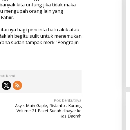
 banyak kita untung jika tidak maka
au mengupah orang lain yang
Fahiir.
itarnya bagi pencinta batu akik atau
idaklah begitu sulit untuk menemukan
 Yana sudah tampak merk “Pengrajin
kuti Kami
Pos berikutnya
Asyik Main Gaple, Ristanto : Kurang
Volume 21 Paket Sudah dibayar ke
Kas Daerah