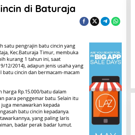
incin di Baturaja
ah satu pengrajin batu cincin yang
 Raja, Kec.Baturaja Timur, membuka
h kurang 1 tahun ini, saat
19/12/2014), adapun jenis usaha yang
ual batu cincin dan bermacam-macam
 harga Rp.15.000/batu dalam
n para penggemar batu. Selain itu
a juga menawarkan kepada
gasah batu cincin kepadanya.
awarkannya, yang paling laris
laiman, badar perak badar lumut.