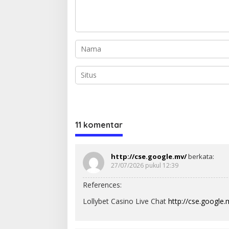
11 komentar
http://cse.google.mv/
berkata:
27/07/2026 pukul 12:39
References:
Lollybet Casino Live Chat
http://cse.google.