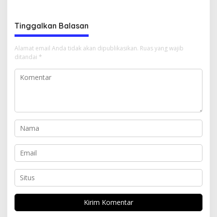
Juta
Juta
Tinggalkan Balasan
Alamat email Anda tidak akan dipublikasikan.
Ruas yang wajib
ditandai
*