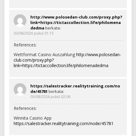
http://www.polosedan-club.com/proxy.php?
link=https://tictaccollection.life/philomena
dedma
berkata:
03/08/2026 pukul 01:15
References:
Wettformat Casino Auszahlung
http://www.polosedan-
club.com/proxy.php?
link=https://tictaccollection.life/philomenadedma
https://salestracker.realitytraining.com/no
de/45781
berkata:
03/08/2026 pukul 02:06
References:
Winnita Casino App
https://salestracker.realitytraining.com/node/45781