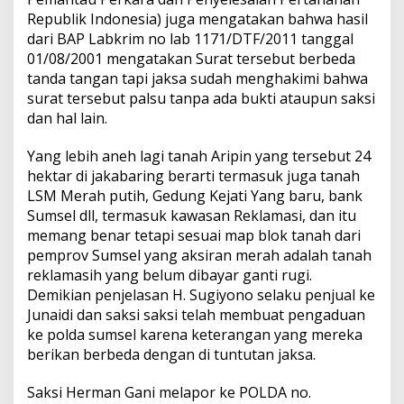
Republik Indonesia) juga mengatakan bahwa hasil
dari BAP Labkrim no lab 1171/DTF/2011 tanggal
01/08/2001 mengatakan Surat tersebut berbeda
tanda tangan tapi jaksa sudah menghakimi bahwa
surat tersebut palsu tanpa ada bukti ataupun saksi
dan hal lain.
Yang lebih aneh lagi tanah Aripin yang tersebut 24
hektar di jakabaring berarti termasuk juga tanah
LSM Merah putih, Gedung Kejati Yang baru, bank
Sumsel dll, termasuk kawasan Reklamasi, dan itu
memang benar tetapi sesuai map blok tanah dari
pemprov Sumsel yang aksiran merah adalah tanah
reklamasih yang belum dibayar ganti rugi.
Demikian penjelasan H. Sugiyono selaku penjual ke
Junaidi dan saksi saksi telah membuat pengaduan
ke polda sumsel karena keterangan yang mereka
berikan berbeda dengan di tuntutan jaksa.
Saksi Herman Gani melapor ke POLDA no.