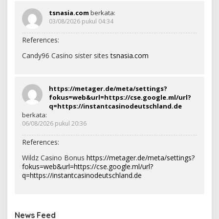
tsnasia.com
berkata:
03/08/2026 pukul 04:34
References:
Candy96 Casino sister sites
tsnasia.com
https://metager.de/meta/settings?
fokus=web&url=https://cse.google.ml/url?
q=https://instantcasinodeutschland.de
berkata:
06/08/2026 pukul 20:36
References:
Wildz Casino Bonus
https://metager.de/meta/settings?
fokus=web&url=https://cse.google.ml/url?
q=https://instantcasinodeutschland.de
News Feed