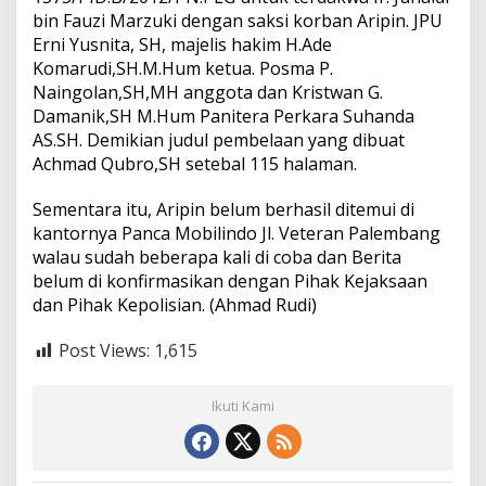
bin Fauzi Marzuki dengan saksi korban Aripin. JPU
Erni Yusnita, SH, majelis hakim H.Ade
Komarudi,SH.M.Hum ketua. Posma P.
Naingolan,SH,MH anggota dan Kristwan G.
Damanik,SH M.Hum Panitera Perkara Suhanda
AS.SH. Demikian judul pembelaan yang dibuat
Achmad Qubro,SH setebal 115 halaman.
Sementara itu, Aripin belum berhasil ditemui di
kantornya Panca Mobilindo Jl. Veteran Palembang
walau sudah beberapa kali di coba dan Berita
belum di konfirmasikan dengan Pihak Kejaksaan
dan Pihak Kepolisian. (Ahmad Rudi)
Post Views:
1,615
Ikuti Kami