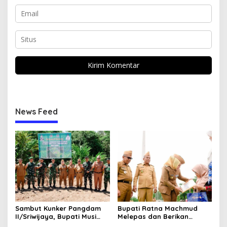
News Feed
Sambut Kunker Pangdam
Bupati Ratna Machmud
II/Sriwijaya, Bupati Musi
Melepas dan Berikan
Rawas Dampingi Meninjau
Penghargaan kepada 57