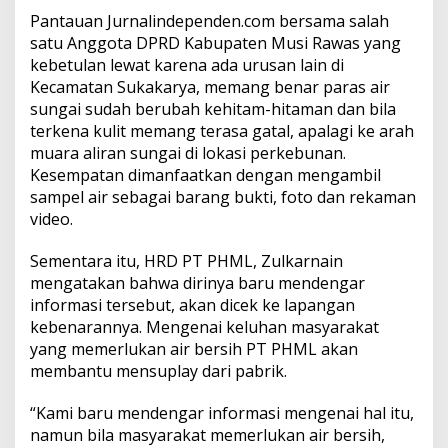
h
Pantauan
Jurnalindependen.com
bersama salah
satu Anggota DPRD Kabupaten Musi Rawas yang
kebetulan lewat karena ada urusan lain di
Kecamatan Sukakarya, memang benar paras air
sungai sudah berubah kehitam-hitaman dan bila
terkena kulit memang terasa gatal, apalagi ke arah
muara aliran sungai di lokasi perkebunan.
Kesempatan dimanfaatkan dengan mengambil
sampel air sebagai barang bukti, foto dan rekaman
video.
Sementara itu, HRD PT PHML, Zulkarnain
mengatakan bahwa dirinya baru mendengar
informasi tersebut, akan dicek ke lapangan
kebenarannya. Mengenai keluhan masyarakat
yang memerlukan air bersih PT PHML akan
membantu mensuplay dari pabrik.
“Kami baru mendengar informasi mengenai hal itu,
namun bila masyarakat memerlukan air bersih,