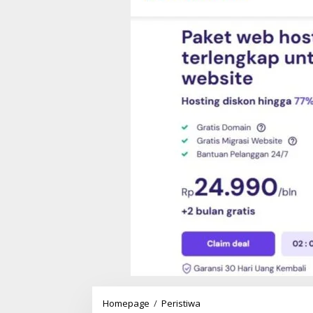
Homepage
/
Peristiwa
D