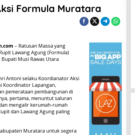
Aksi Formula Muratara
en.com
– Ratusan Massa yang
Rupit Lawang Agung (Formula)
r Bupati Musi Rawas Utara
ri Antoni selaku Koordianator Aksi
i Koordinator Lapangan,
an pemerataan pembangunan di
nya, pertama, menuntut saluran
 dan mengalir kerumah-rumah
upit dan Lawang Agung paling
Kabupaten Muratara untuk segera