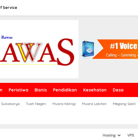
f Service
n
Peristiwa
Bisnis
Pendidikan
Kesehatan
Desa
Sukakarya
Tuah Negeri
Muara Kelingi
Muara Lakitan
Megang Sakti