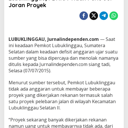
s
Joran Proyek
i
t
A
n
g
g
a
LUBUKLINGGAU, Jurnalindependen.com
— Saat
r
ini keadaan Pemkot Lubuklinggau, Sumatera
a
Selatan dalam keadaan defisit anggaran ujar suatu
n
sumber yang bisa dipercaya dan menolak namanya
P
e
ditulis kepada Jurnalindependen.com siang tadi,
m
Selasa (07/07/2015).
k
o
Menurut sumber tersebut, Pemkot Lubuklinggau
t
tidak ada anggaran untuk membayar beberapa
L
u
proyek yang dikerjakan rekanan termasuk salah
b
satu proyek pelebaran jalan di wilayah Kecamatan
u
Lubuklinggau Selatan II.
k
l
“Proyek sekarang banyak dikerjakan rekanan
i
n
namun uang untuk membayarnya tidak ada, dari