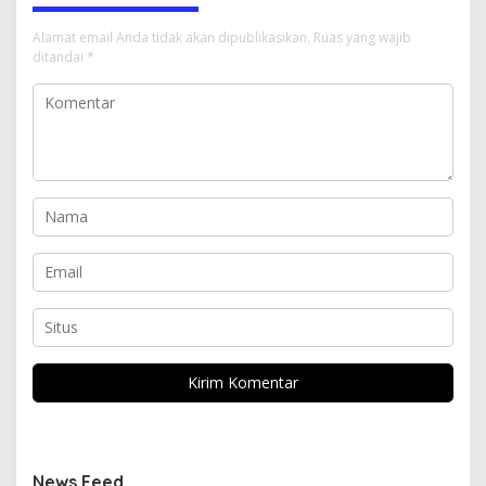
Alamat email Anda tidak akan dipublikasikan.
Ruas yang wajib
ditandai
*
News Feed