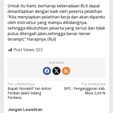
Untuk itu Kami, berharap keberadaan BLK dapat
dimanfaatkan dengan baik oleh peserta pelatihan
“Kita menyiapkan pelatihan kerja dan akan dipandu
oleh instruktur yang mampu dibidangnya,
sehingga dibutuhkan peserta yang serius dan tidak
putus ditengah jalan,sehingga benar-benar
terampil,” Harapnya. (Rul)
Post Views:
553
Ikuti Kami
N
Pos sebelumnya
Pos berikutnya
Bupati Nonaktif Yan Anton
BPS : Pengangguran Kab.
a
Ferdian Jalani Sidang
Mura 2,04 %
v
Perdana
i
Jangan Lewatkan