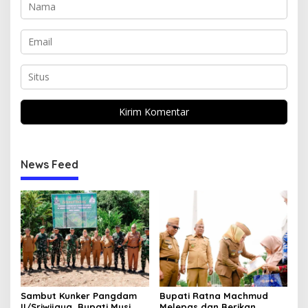
News Feed
Sambut Kunker Pangdam
Bupati Ratna Machmud
II/Sriwijaya, Bupati Musi
Melepas dan Berikan