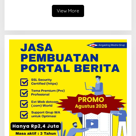
Pertanian Berlanjut
View More