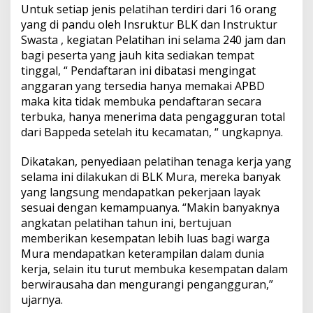
a
Untuk setiap jenis pelatihan terdiri dari 16 orang
n
yang di pandu oleh Insruktur BLK dan Instruktur
T
Swasta , kegiatan Pelatihan ini selama 240 jam dan
e
bagi peserta yang jauh kita sediakan tempat
n
a
tinggal, “ Pendaftaran ini dibatasi mengingat
g
anggaran yang tersedia hanya memakai APBD
a
maka kita tidak membuka pendaftaran secara
K
terbuka, hanya menerima data pengagguran total
e
dari Bappeda setelah itu kecamatan, “ ungkapnya.
r
j
a
Dikatakan, penyediaan pelatihan tenaga kerja yang
selama ini dilakukan di BLK Mura, mereka banyak
yang langsung mendapatkan pekerjaan layak
sesuai dengan kemampuanya. “Makin banyaknya
angkatan pelatihan tahun ini, bertujuan
memberikan kesempatan lebih luas bagi warga
Mura mendapatkan keterampilan dalam dunia
kerja, selain itu turut membuka kesempatan dalam
berwirausaha dan mengurangi pengangguran,”
ujarnya.