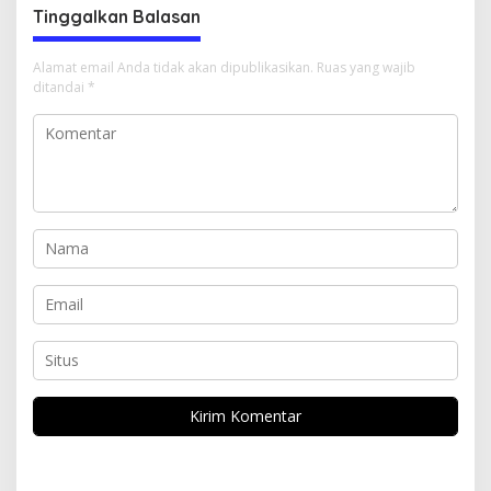
Tinggalkan Balasan
Alamat email Anda tidak akan dipublikasikan.
Ruas yang wajib
ditandai
*