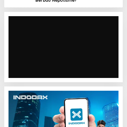
Berbau Nepotisme?