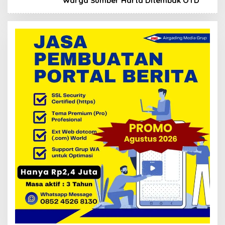
Warga Sumber Harta Ditembak OTD