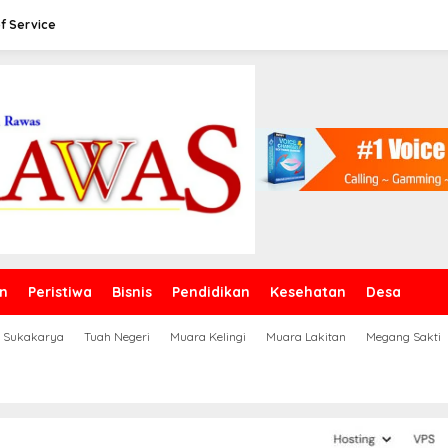
f Service
n
Peristiwa
Bisnis
Pendidikan
Kesehatan
Desa
Sukakarya
Tuah Negeri
Muara Kelingi
Muara Lakitan
Megang Sakti