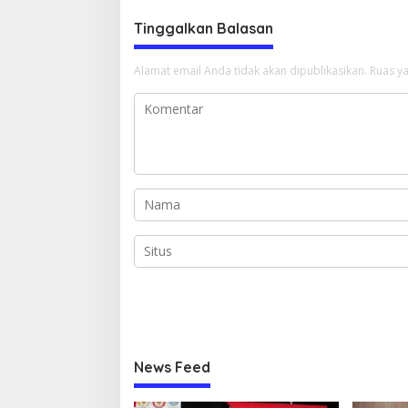
Tinggalkan Balasan
Alamat email Anda tidak akan dipublikasikan.
Ruas ya
News Feed