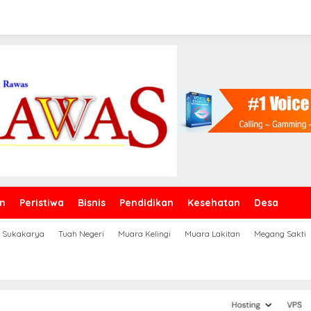
n
Peristiwa
Bisnis
Pendidikan
Kesehatan
Desa
Sukakarya
Tuah Negeri
Muara Kelingi
Muara Lakitan
Megang Sakti