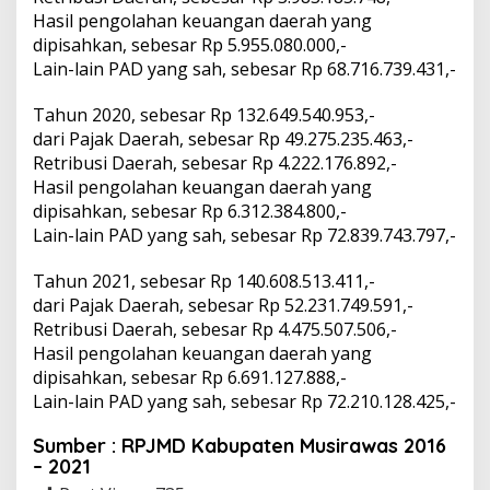
Hasil pengolahan keuangan daerah yang
dipisahkan, sebesar Rp 5.955.080.000,-
Lain-lain PAD yang sah, sebesar Rp 68.716.739.431,-
Tahun 2020, sebesar Rp 132.649.540.953,-
dari Pajak Daerah, sebesar Rp 49.275.235.463,-
Retribusi Daerah, sebesar Rp 4.222.176.892,-
Hasil pengolahan keuangan daerah yang
dipisahkan, sebesar Rp 6.312.384.800,-
Lain-lain PAD yang sah, sebesar Rp 72.839.743.797,-
Tahun 2021, sebesar Rp 140.608.513.411,-
dari Pajak Daerah, sebesar Rp 52.231.749.591,-
Retribusi Daerah, sebesar Rp 4.475.507.506,-
Hasil pengolahan keuangan daerah yang
dipisahkan, sebesar Rp 6.691.127.888,-
Lain-lain PAD yang sah, sebesar Rp 72.210.128.425,-
Sumber : RPJMD Kabupaten Musirawas 2016
– 2021