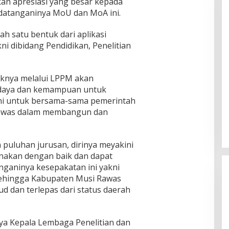
n apresiasi yang besar kepada
datanganinya MoU dan MoA ini.
h satu bentuk dari aplikasi
i dibidang Pendidikan, Penelitian
aknya melalui LPPM akan
daya dan kemampuan untuk
ini untuk bersama-sama pemerintah
rawas dalam membangun dan
 puluhan jurusan, dirinya meyakini
nakan dengan baik dan dapat
nganinya kesepakatan ini yakni
hingga Kabupaten Musi Rawas
d dan terlepas dari status daerah
nya Kepala Lembaga Penelitian dan