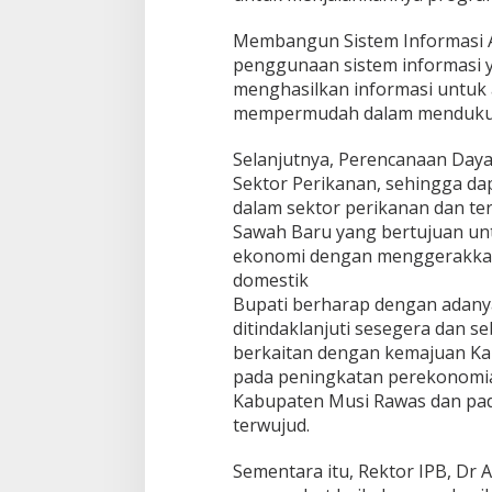
Membangun Sistem Informasi A
penggunaan sistem informasi 
menghasilkan informasi untuk a
mempermudah dalam menduku
Selanjutnya, Perencanaan Da
Sektor Perikanan, sehingga da
dalam sektor perikanan dan ter
Sawah Baru yang bertujuan u
ekonomi dengan menggerakkan 
domestik
Bupati berharap dengan adany
ditindaklanjuti sesegera dan se
berkaitan dengan kemajuan K
pada peningkatan perekonomia
Kabupaten Musi Rawas dan pa
terwujud.
Sementara itu, Rektor IPB, Dr A