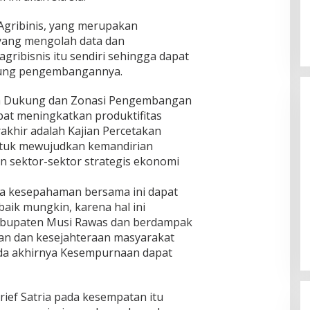
gribinis, yang merupakan
yang mengolah data dan
gribisnis itu sendiri sehingga dapat
ng pengembangannya.
ya Dukung dan Zonasi Pengembangan
pat meningkatkan produktifitas
akhir adalah Kajian Percetakan
ntuk mewujudkan kemandirian
sektor-sektor strategis ekonomi
a kesepahaman bersama ini dapat
baik mungkin, karena hal ini
abupaten Musi Rawas dan berdampak
n dan kesejahteraan masyarakat
da akhirnya Kesempurnaan dapat
rief Satria pada kesempatan itu