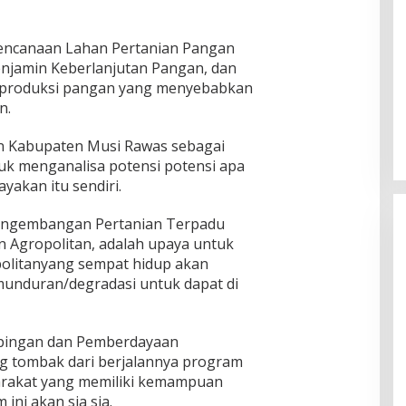
encanaan Lahan Pertanian Pangan
enjamin Keberlanjutan Pangan, dan
produksi pangan yang menyebabkan
n.
n Kabupaten Musi Rawas sebagai
ntuk menganalisa potensi potensi apa
yakan itu sendiri.
engembangan Pertanian Terpadu
san Agropolitan, adalah upaya untuk
litanyang sempat hidup akan
unduran/degradasi untuk dapat di
mpingan dan Pemberdayaan
g tombak dari berjalannya program
yarakat yang memiliki kemampuan
ni akan sia sia.