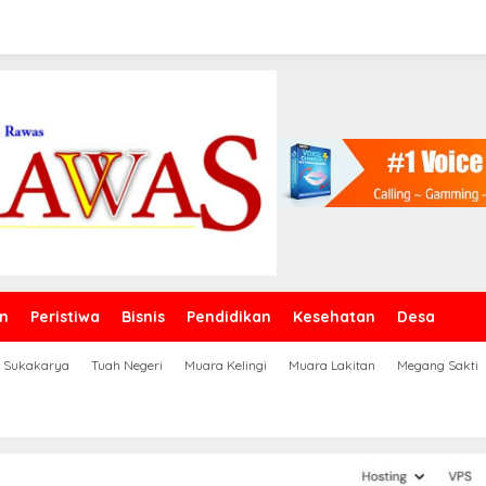
n
Peristiwa
Bisnis
Pendidikan
Kesehatan
Desa
Sukakarya
Tuah Negeri
Muara Kelingi
Muara Lakitan
Megang Sakti