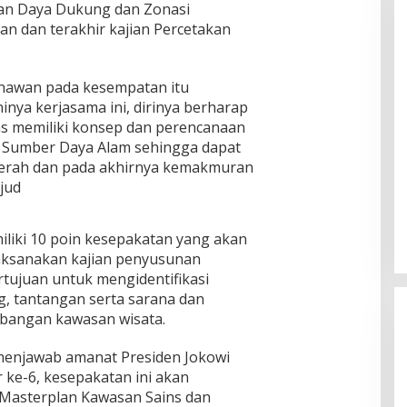
aan Daya Dukung dan Zonasi
n dan terakhir kajian Percetakan
nawan pada kesempatan itu
nya kerjasama ini, dirinya berharap
 memiliki konsep dan perencanaan
n Sumber Daya Alam sehingga dapat
aerah dan pada akhirnya kemakmuran
jud
iliki 10 poin kesepakatan yang akan
laksanakan kajian penyusunan
rtujuan untuk mengidentifikasi
g, tantangan serta sarana dan
angan kawasan wisata.
k menjawab amanat Presiden Jokowi
 ke-6, kesepakatan ini akan
Masterplan Kawasan Sains dan