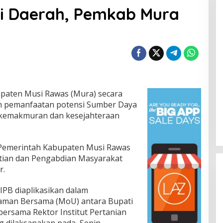
si Daerah, Pemkab Mura
paten Musi Rawas (Mura) secara
n pemanfaatan potensi Sumber Daya
k kemakmuran dan kesejahteraan
, Pemerintah Kabupaten Musi Rawas
ian dan Pengabdian Masyarakat
r.
IPB diaplikasikan dalam
man Bersama (MoU) antara Bupati
ersama Rektor Institut Pertanian