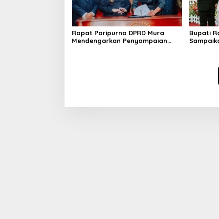
Rapat Paripurna DPRD Mura
Bupati 
Mendengarkan Penyampaian
Sampaika
LKPJ Bupati Tahun 2024
Pada Sid
Musi Ra