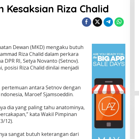
Kesaksian Riza Chalid
atan Dewan (MKD) mengaku butuh
ammad Riza Chalid dalam perkara
a DPR RI, Setya Novanto (Setnov).
 posisi Riza Chalid dinilai menjadi
am pertemuan antara Setnov dengan
 Indonesia, Maroef Sjamsoeddin.
ya dia yang paling tahu anatominya,
percakapan,” kata Wakil Pimpinan
3/12).
ya sangat butuh keterangan dari