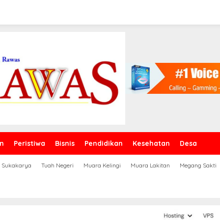
n
Peristiwa
Bisnis
Pendidikan
Kesehatan
Desa
Sukakarya
Tuah Negeri
Muara Kelingi
Muara Lakitan
Megang Sakti