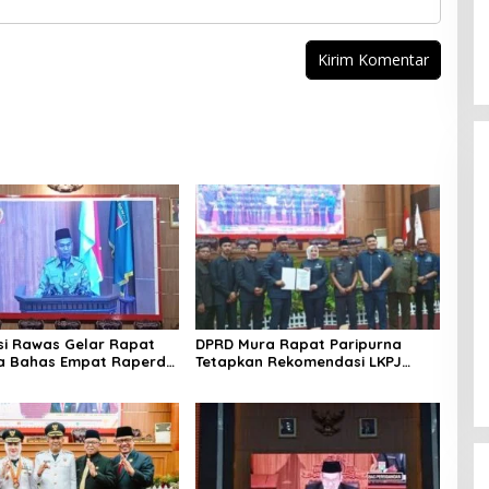
i Rawas Gelar Rapat
DPRD Mura Rapat Paripurna
na Bahas Empat Raperda
Tetapkan Rekomendasi LKPJ
s 2025
2024, Fokus Perbaikan Pelayanan
Publik dan Penguatan Ekonomi
Daerah