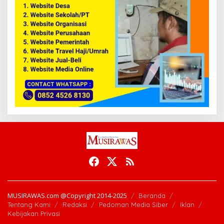
MUSIRAWAS.com @Copyright 2014-2025
Beranda
Tentang Kami
Redaksi
Pedoman Media Siber
Iklan
Kebijakan Privasi