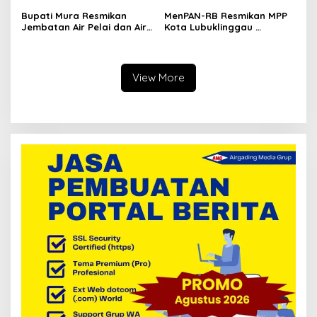
Bupati Mura Resmikan
MenPAN-RB Resmikan MPP
Jembatan Air Pelai dan Air
Kota Lubuklinggau
Pering
Bersamaan 12 MPP se-
Indonesia
View More