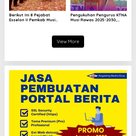
Berikut Ini 8 Pejabat
Pengukuhan Pengurus KTNA
Esselon II Pemkab Musi
Musi Rawas 2025-2030,
Rawas yang Dilantik Bulan
Bupati Ratna Machmud
Februari 2026
Harapkan Optimalisasi
Pertanian Berlanjut
View More