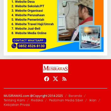
MUSIRAWAS.com @Copyright 2014-2025
Beranda
Tentang Kami
Redaksi
Pedoman Media Siber
Iklan
Kebijakan Privasi